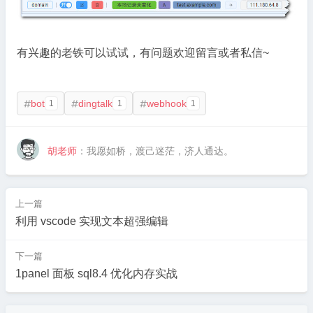
有兴趣的老铁可以试试，有问题欢迎留言或者私信~
bot
dingtalk
webhook
1
1
1



胡老师
：我愿如桥，渡己迷茫，济人通达。
上一篇
利用 vscode 实现文本超强编辑
下一篇
1panel 面板 sql8.4 优化内存实战