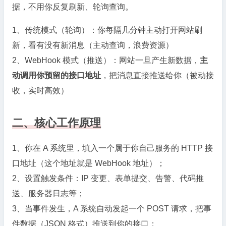
据，不用你反复刷新、轮询查询。
1、传统模式（轮询）：你每隔几分钟主动打开网站刷
新，看有没有新消息（主动查询，浪费资源）
2、WebHook 模式（推送）：网站一旦产生新数据，
主
动调用你预留的接口地址
，把消息直接推送给你（被动接
收，实时高效）
二、核心工作原理
1、你在 A 系统里，填入一个属于你自己服务的 HTTP 接
口地址（这个地址就是 WebHook 地址）；
2、设置触发条件：IP 变更、表单提交、告警、代码推
送、服务器日志等；
3、当事件发生，A 系统自动发起一个 POST 请求，把事
件数据（JSON 格式）推送到你的接口；