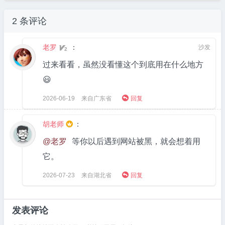
2 条评论
老罗
：
沙发
2
过来看看，虽然没看懂这个到底用在什么地方
😃

2026-06-19
来自广东省
回复
胡老师
：

@老罗
等你以后遇到网站被黑，就会想着用
它。

2026-07-23
来自湖北省
回复
发表评论