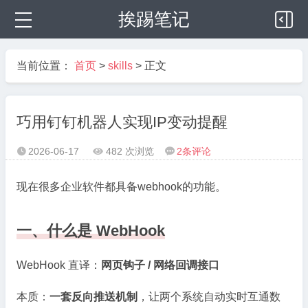
挨踢笔记
当前位置：
首页
>
skills
> 正文
巧用钉钉机器人实现IP变动提醒
2026-06-17
482 次浏览
2
条评论



现在很多企业软件都具备webhook的功能。
一、什么是 WebHook
WebHook 直译：
网页钩子 / 网络回调接口
本质：
一套反向推送机制
，让两个系统自动实时互通数