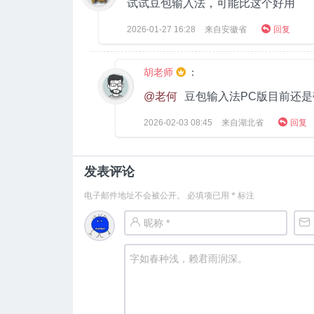
试试豆包输入法，可能比这个好用

2026-01-27
16:28
来自安徽省
回复
胡老师
：

@老何
豆包输入法PC版目前还

2026-02-03
08:45
来自湖北省
回复
发表评论
电子邮件地址不会被公开。
必填项已用
*
标注