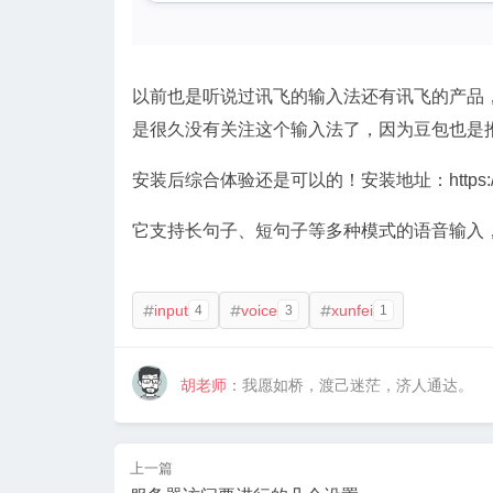
以前也是听说过讯飞的输入法还有讯飞的产品
是很久没有关注这个输入法了，因为豆包也是
安装后综合体验还是可以的！安装地址：https://srf.x
它支持长句子、短句子等多种模式的语音输入
input
voice
xunfei
4
3
1



胡老师
：我愿如桥，渡己迷茫，济人通达。
上一篇