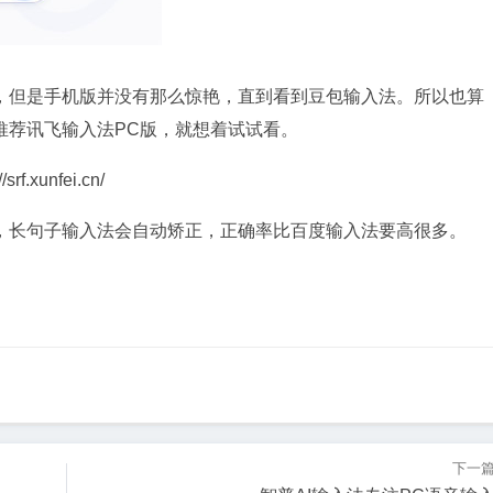
，但是手机版并没有那么惊艳，直到看到豆包输入法。所以也算
推荐讯飞输入法PC版，就想着试试看。
unfei.cn/
，长句子输入法会自动矫正，正确率比百度输入法要高很多。
下一