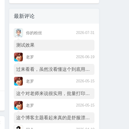
最新评论
你的粉丝
2026-07-31
测试效果
老罗
2026-06-19
过来看看，虽然没看懂这个到底用在什么地方…
老罗
2026-05-15
这个对老师来说很实用，批量打印录取通知书…
老罗
2026-05-15
这个博客主题看起来真的是舒服漂亮啊，很想…
篇