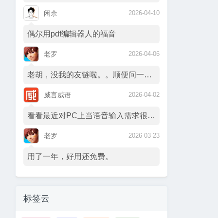
闲余
2026-04-10
偶尔用pdf编辑器人的福音
老罗
2026-04-06
老胡，没我的友链啦。。顺便问一下你的订阅…
威言威语
2026-04-02
看看最近对PC上当语音输入需求很强哈 :…
老罗
2026-03-23
用了一年，好用还免费。
标签云