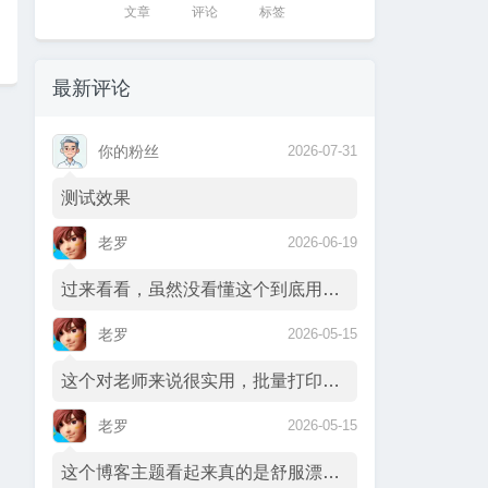
文章
评论
标签
最新评论
你的粉丝
2026-07-31
测试效果
老罗
2026-06-19
过来看看，虽然没看懂这个到底用在什么地方…
老罗
2026-05-15
这个对老师来说很实用，批量打印录取通知书…
老罗
2026-05-15
这个博客主题看起来真的是舒服漂亮啊，很想…