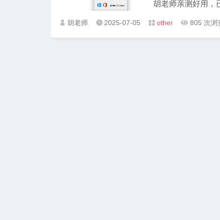
胡老师亲测好用，已
胡老师
2025-07-05
other
805 次浏



